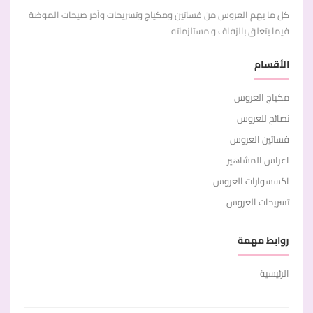
كل ما يهم العروس من فساتين ومكياج وتسريحات وآخر صيحات الموضة
فيما يتعلق بالزفاف و مستلزماته
الأقسام
مكياج العروس
نصائح للعروس
فساتين العروس
اعراس المشاهير
اكسسوارات العروس
تسريحات العروس
روابط مهمة
الرئيسية