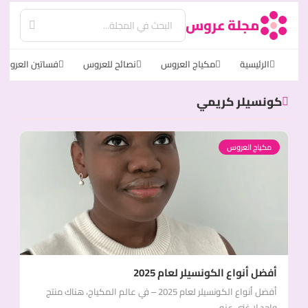
مجلة عروس
الرئيسية
مكياج العروس
نصائح للعروس
فساتين العروس
كونسيلر كريمي
مكياج العروس
أفضل أنواع الكونسيلر لعام 2025
أفضل أنواع الكونسيلر لعام 2025 – في عالم المكياج، هناك منتج
واحد لا غنى عنه...