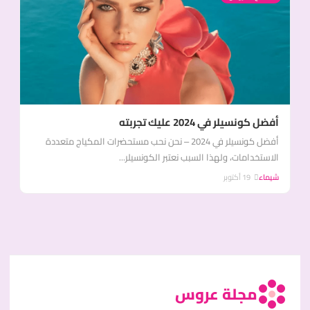
أفضل كونسيلر في 2024 عليك تجربته
أفضل كونسيلر في 2024 – نحن نحب مستحضرات المكياج متعددة
الاستخدامات، ولهذا السبب نعتبر الكونسيلر...
شيماء
19 أكتوبر
مجلة عروس