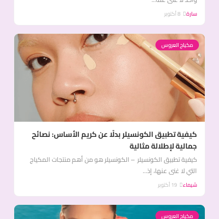
سارة
8 أكتوبر
مكياج العروس
كيفية تطبيق الكونسيلر بدلًا عن كريم الأساس: نصائح
جمالية لإطلالة مثالية
كيفية تطبيق الكونسيلر – الكونسيلر هو من أهم منتجات المكياج
التي لا غنى عنها، إذ...
شيماء
19 أكتوبر
مكياج العروس