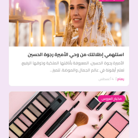
استلهمي إطلالتك من وحي الأميرة رجوة الحسين
الأميرة رجوة الحسين، المعروفة بأناقتها الملكية وذوقها الرفيع،
تعتبر أيقونة في عالم الجمال والموضة. تتميز...
رهام
4 أغسطس
مكياج العروس