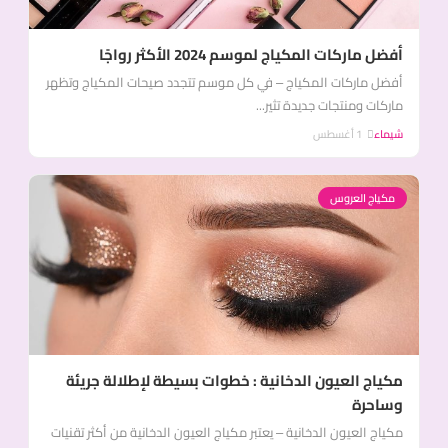
أفضل ماركات المكياج لموسم 2024 الأكثر رواجًا
أفضل ماركات المكياج – في كل موسم تتجدد صيحات المكياج وتظهر
ماركات ومنتجات جديدة تثير...
شيماء
1 أغسطس
مكياج العروس
مكياج العيون الدخانية : خطوات بسيطة لإطلالة جريئة
وساحرة
مكياج العيون الدخانية – يعتبر مكياج العيون الدخانية من أكثر تقنيات