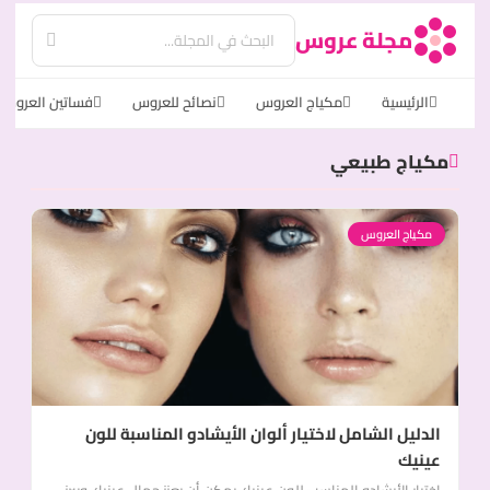
مجلة عروس
الرئيسية
مكياج العروس
نصائح للعروس
فساتين العروس
مكياج طبيعي
مكياج العروس
الدليل الشامل لاختيار ألوان الأيشادو المناسبة للون
عينيك