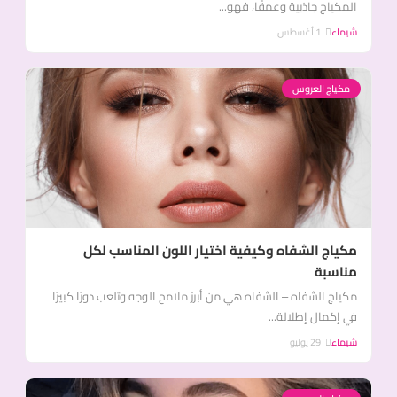
المكياج جاذبية وعمقًا، فهو...
شيماء
1 أغسطس
مكياج العروس
مكياج الشفاه وكيفية اختيار اللون المناسب لكل
مناسبة
مكياج الشفاه – الشفاه هي من أبرز ملامح الوجه وتلعب دورًا كبيرًا
في إكمال إطلالة...
شيماء
29 يوليو