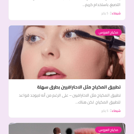
التصبغ، باستخدام كريم...
شيماء
5 يناير
مكياج العروس
تطبيق المكياج مثل الاحترافيين بطرق سهلة
تطبيق المكياج مثل الاحترافيين – على الرغم من أنه لايوجد قواعد
لتطبيق المكياج، لكن هناك...
شيماء
5 يناير
مكياج العروس