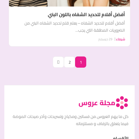
أفضل أقلام لتحديد الشفاه باللون البني
أفضل أقلام لتحديد الشفاه – يعتبر قلم تحديد الشفاه البني من
الضروريات المطلقة التي يجب...
شيماء
29 ديسمبر
2
1
مجلة عروس
كل ما يهم العروس من فساتين ومكياج وتسريحات وآخر صيحات الموضة
فيما يتعلق بالزفاف و مستلزماته
الأقسام