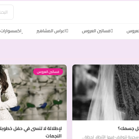
لعروس
فساتين العروس
اعراس المشاهير
اكسسوارات 
فساتين العروس
كل جسمك؟
لإطلالة لا تنسى في حفل خطوبت
النجمات
رية تتوقف فيها الأنظار، لحظة...