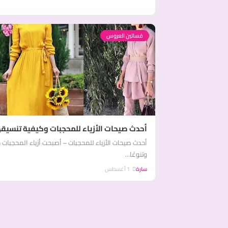
فساتين العروس
أحدث صيحات الأزياء للمحجبات وكيفية تنسيقه
أحدث صيحات الأزياء للمحجبات – أصبحت أزياء المحجبات من
وتنوعًا...
سارة
1 أغسطس