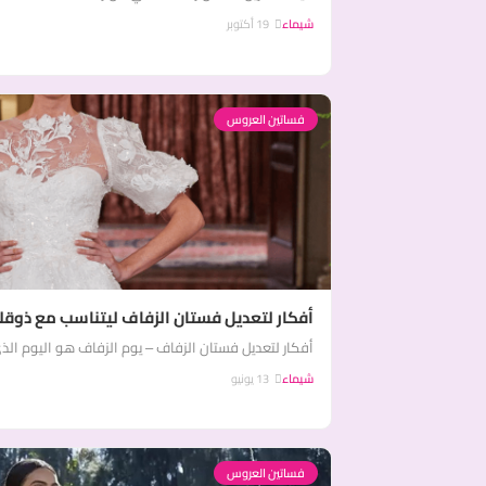
شيماء
19 أكتوبر
فساتين العروس
أفكار لتعديل فستان الزفاف ليتناسب مع ذوق
أفكار لتعديل فستان الزفاف – يوم الزفاف هو اليوم الذي
شيماء
13 يونيو
فساتين العروس