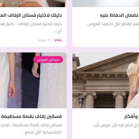
 لضمان الحفاظ عليه
دليلك لاختيار فستان الزفاف الم
أهم القطع التي تختارها العروس
دليلك لاختيار فستان الزفاف – اختيار 
أي...
رهام
21 سبتمبر
فساتين العروس
وأفكار
فساتين زفاف بقصة مستقيمة : ا
لذي تحلم فيه كل عروس بأن...
فساتين زفاف بقصة مستقيمة – تعتبر ف
الكلاسيكية التي تجمع...