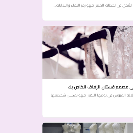
بدي في لحظات العمر، فهو رمز النقاء والبدايات...
على مصمم فستان الزفاف الخاص بك
طلالة العروس في يومها الكبير، فهو يعكس شخصيتها