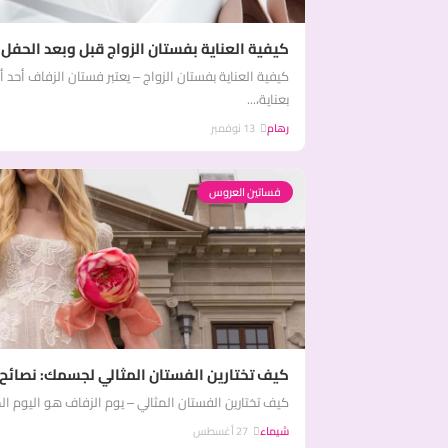
كيفية العناية بفستان الزواج قبل وبعد الحفل
كيفية العناية بفستان الزواج – يعتبر فستان الزفاف أحد 
بعناية،...
رهام
13 نوفمبر
فساتين العروس
كيف تختارين الفستان المثالي لجسمك: نصائح 
كيف تختارين الفستان المثالي – يوم الزفاف هو اليوم ا
شيماء
27 أغسطس