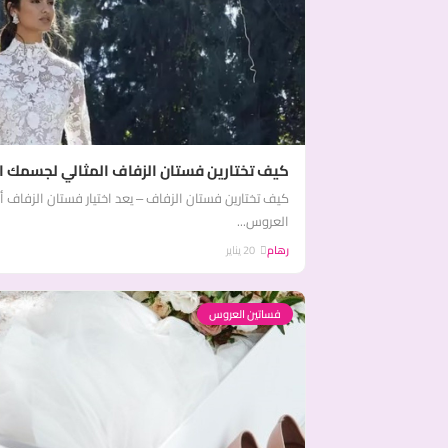
كيف تختارين فستان الزفاف المثالي لجسمك ا
كيف تختارين فستان الزفاف – يعد اختيار فستان الزفاف أح
العروس...
رهام
20 يناير
فساتين العروس