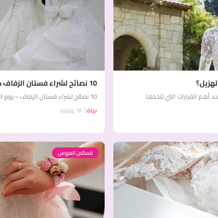
لهزيل؟
10 نصائح لشراء فستان الزفاف دون الوقوع في ضغوطات
د أهم القرارات التي تتخذها
10 نصائح لشراء فستان الزفاف – يوم الزفاف هو أحد أهم الأيام في حياة كل...
نجاة
18 نوفمبر
فساتين العروس