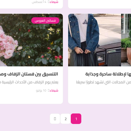
شيماء
4 أغسطس
فساتين العروس
ا لإطلالة ساحرة وجذابة
التنسيق بين فستان الزفاف ومكي
 المجالات التي تشهد تطورًا سريعًا
يعتبر يوم الزفاف من الأحداث الرئيسي
شيماء
10 يوليو
2
1