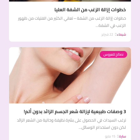
خطوات إزالة الزغب من الشفة العليا
خطوات إزالة الزغب من الشفة – تعاني الكثير من الفتيات من ظهور
الزغب في الشفة...
شيماء
22 فبراير
نصائح للعروس
3 وصفات طبيعية لإزالة شعر الجسم الزائد بدون ألم!
ترغب السيدات في الحصول على بشرة نظيفة وخالية من الشعر الزائد
لكن دون استخدام الوسائل...
سارة
15 مايو