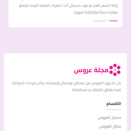
إزالة الشعر الغير مرغوب به يمثل أحد خطوات العناية الازمة للتمتع
ببشرة ناعمة وإشراقة مبهرة...
eman
23 ديسمبر
مجلة عروس
كل ما يهم العروس من فساتين ومكياج وتسريحات وآخر صيحات الموضة
فيما يتعلق بالزفاف و مستلزماته
الأقسام
مكياج العروس
نصائح للعروس