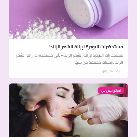
مستحضرات البودرة لإزالة الشعر الزائد!
مستحضرات البودرة لإزالة الشعر الزائد – تأتي مستحضرات إزالة الشعر
الزائد بتركيبات مختلفة من بينها...
سارة
14 يوليو
نصائح للعروس