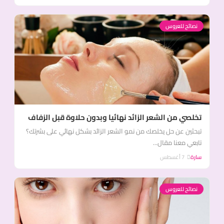
نصائح للعروس
تخلصي من الشعر الزائد نهائيا وبدون حلاوة قبل الزفاف
تبحثين عن حل يخلصك من نمو الشعر الزائد بشكل نهائي على بشرتك؟
تابعي معنا مقال...
سارة
7 أغسطس
نصائح للعروس