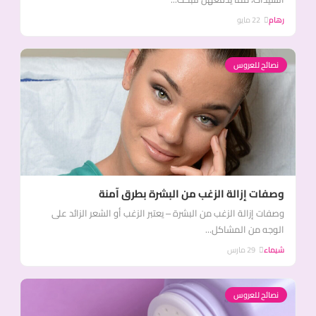
رهام
22 مايو
نصائح للعروس
وصفات إزالة الزغب من البشرة بطرق آمنة
وصفات إزالة الزغب من البشرة – يعتبر الزغب أو الشعر الزائد على
الوجه من المشاكل...
شيماء
29 مارس
نصائح للعروس