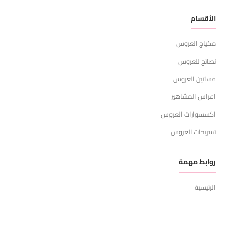
الأقسام
مكياج العروس
نصائح للعروس
فساتين العروس
اعراس المشاهير
اكسسوارات العروس
تسريحات العروس
روابط مهمة
الرئيسية