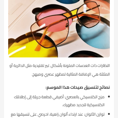
النظارات ذات العدسات الملونة بأشكال غير تقليدية مثل الدائرية أو
المثلثة هي الإضافة المثالية لمظهر عصري ومبهج.
نصائح لتنسيق صيحات هذا الموسم:
مزج الكلاسيكي بالعصري: أضيفي قطعة جريئة إلى إطلالتك
الكلاسيكية لتجديد مظهرك.
توازن الألوان: عند ارتداء ألوان زاهية، احرصي على تنسيقها مع