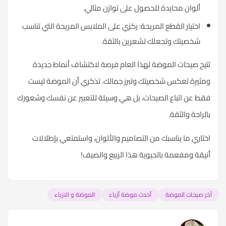
ألوان محايدة للحصول على توازن مثالي.
اختيار القطع المريحة: ركزي على الملابس المريحة التي تناسب
شخصيتك وتجعلك تشعرين بالثقة.
تتيح صيحات الموضة لهذا العام فرصة لاكتشاف أنماط جديدة
ومثيرة تعكس شخصيتك وتبرز جمالك. تذكري أن الموضة ليست
فقط عن اتباع الصيحات، بل هي وسيلة للتعبير عن نفسك وشعورك
بالراحة والثقة.
اختاري ما يناسبك من التصاميم والألوان، واستمتعي بإطلالات
أنيقة ومفعمة بالحيوية هذا الربيع والصيف!
آخر صيحات الموضة
أحدث موضة أزياء
الموضة و الازياء