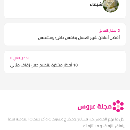
شيماء
المقال السابق
أفضل أماكن شهر العسل بطقس دافئ ومشمس
المقال التالي
10 أفكار مبتكرة لتنظيم حفل زفاف مثالي
مجلة عروس
كل ما يهم العروس من فساتين ومكياج وتسريحات وآخر صيحات الموضة فيما
يتعلق بالزفاف و مستلزماته