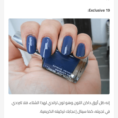
19 Exclusive:
إنه ظل أزرق داكن اللون وهو لون تراندي لهذا الشتاء، فلا تترددي
في تجربته، كما سينال إعجابك تركيبته الكريمية.