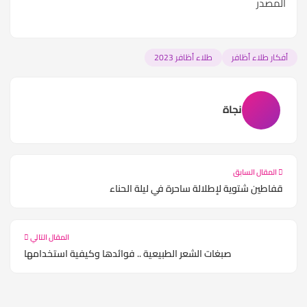
المصدر
أفكار طلاء أظافر
طلاء أظافر 2023
نجاة
المقال السابق
قفاطين شتوية لإطلالة ساحرة في ليلة الحناء
المقال التالي
صبغات الشعر الطبيعية .. فوائدها وكيفية استخدامها