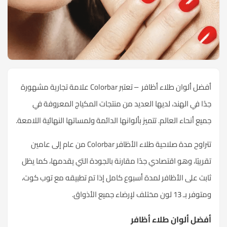
أفضل ألوان طلاء أظافر – تعتبر Colorbar علامة تجارية مشهورة
جدًا في الهند، لديها العديد من منتجات المكياج المعروفة في
جميع أنحاء العالم. تتميز بألوانها الدائمة ولمساتها النهائية اللامعة.
تتراوح مدة صلاحية طلاء الأظافر Colorbar من عام إلى عامين
تقريبًا، وهو اقتصادي جدًا مقارنة بالجودة التي يقدمها، كما يظل
ثابت على الأظافر لمدة أسبوع كامل إذا تم تطبيقه مع توب كوت،
ومتوفر بـ 13 لون مختلف لإرضاء جميع الأذواق.
أفضل ألوان طلاء أظافر