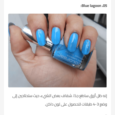
05، Blue lagoon:
إنه ظل أزرق ساطع جدًا. شفاف بعض الشيء، حيث ستحتاجين إلى
وضع 3-4 طبقات للحصول على لون داكن.