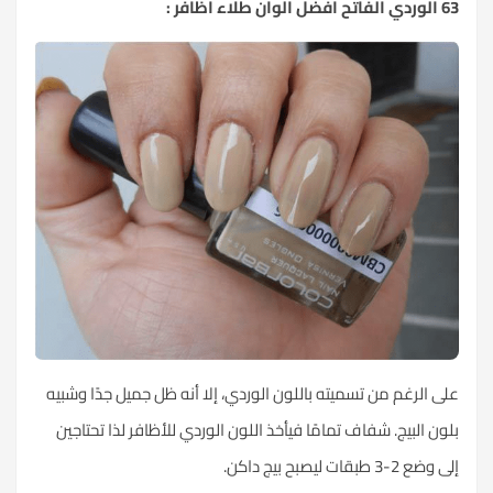
63 الوردي الفاتح أفضل ألوان طلاء أظافر :
على الرغم من تسميته باللون الوردي، إلا أنه ظل جميل جدًا وشبيه
بلون البيج. شفاف تمامًا فيأخذ اللون الوردي للأظافر لذا تحتاجين
إلى وضع 2-3 طبقات ليصبح بيج داكن.