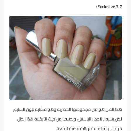
3.7 Exclusive:
هذا الظل هو من مجموعتها الحصرية وهو مشابه للون السابق
لكن شبيه بالأخضر الباستيل، ويختلف من حيث التركيبة، فذا الظل
كريمي وله لمسة نهائية فضية لامعة.