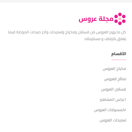
مجلة عروس
كل ما يهم العروس من فساتين ومكياج وتسريحات وآخر صيحات الموضة فيما
يتعلق بالزفاف و مستلزماته
الأقسام
مكياج العروس
نصائح للعروس
فساتين العروس
اعراس المشاهير
اكسسوارات العروس
تسريحات العروس