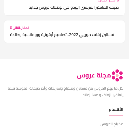
المقال السابق
صيحة المانكير الفرنسي الإزدواجي لإطلالة عروس جذابة
المقال التالي
فساتين زفاف موريلي 2022.. تصاميم أيقونية ورومانسية وخالدة
مجلة عروس
كل ما يهم العروس من فساتين ومكياج وتسريحات وآخر صيحات الموضة فيما
يتعلق بالزفاف و مستلزماته
الأقسام
مكياج العروس