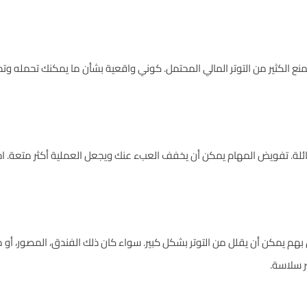
ن يمنع الكثير من التوتر المالي المحتمل. كوني واقعية بشأن ما يمكنك تحمله وتذ
ئلة. تفويض المهام يمكن أن يخفف العبء عنك ويجعل العملية أكثر متعة. اخ
ق بهم يمكن أن يقلل من
التوتر
بشكل كبير. سواء كان ذلك الفندق، المصور، أو م
ر سلاسة.