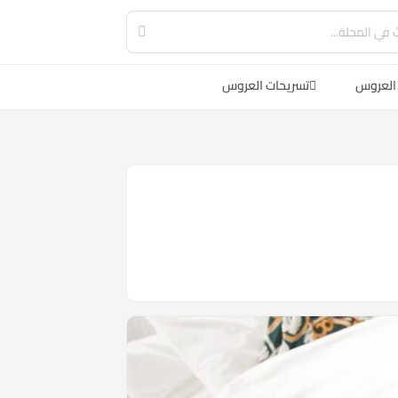
العروس
تسريحات العروس