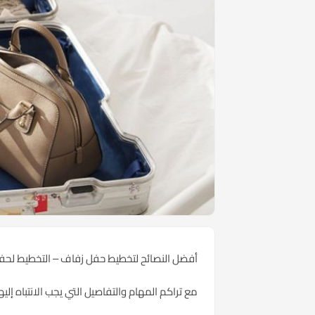
أفضل النصائح لتخطيط حفل زفاف – التخطيط لحفل 
مع تراكم المهام والتفاصيل التي يجب الانتباه إليه