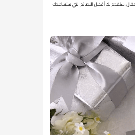
لمقال، سنقدم لك أفضل النصائح التي ستساعدك