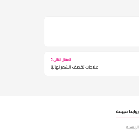
المقال التالي
علاجات تقصف الشعر نهائيًا
وابط مهمة
لرئيسية