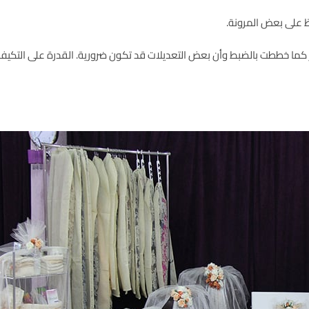
 على بعض المرونة.
 كما خططت بالضبط وأن بعض التعديلات قد تكون ضرورية. القدرة على التكي