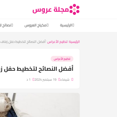
مجلة عروس
الرئيسية
مكياج العروس
نصائح ل
الرئيسية
تنظيم الأعراس
أفضل النصائح لتخطيط حفل زفاف خا
تنظيم الأعراس
أفضل النصائح لتخطيط حفل زف
شيماء
19 سبتمبر 2024
1 د