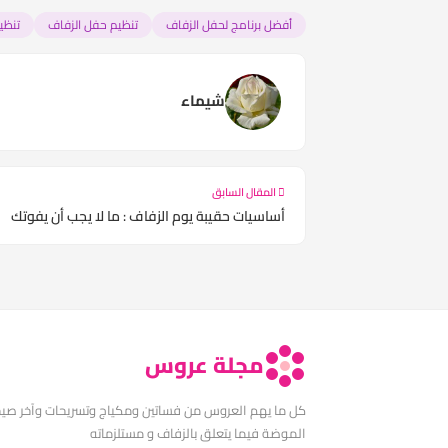
أفضل برنامج لحفل الزفاف
تنظيم حفل الزفاف
تنظي
شيماء
المقال السابق
أساسيات حقيبة يوم الزفاف : ما لا يجب أن يفوتك
مجلة عروس
كل ما يهم العروس من فساتين ومكياج وتسريحات وآخر صي
الموضة فيما يتعلق بالزفاف و مستلزماته