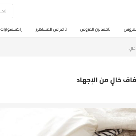
لعروس
فساتين العروس
اعراس المشاهير
اكسسوارات 
لٍ...
اف خالٍ من الإجهاد