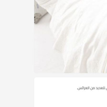
 للعديد من العرائس.