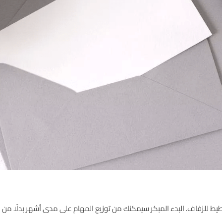
يط للزفاف. البدء المبكر سيمكنك من توزيع المهام على مدى أشهر بدلًا من ا