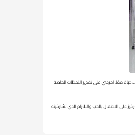
 حياة معًا. احرصي على تقدير اللحظات الخاصة
 على الاحتفال بالحب والالتزام الذي تشاركينه