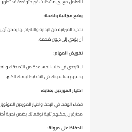
للتعامل مع أي مشكلات غير متوقعة قد تظهر.
وضع ميزانية واضحة:
تحديد الميزانية من البداية والالتزام بها يمكن أ
أن يؤدي إلى ديون ضخمة.
تفويض المهام:
لا تترددي في طلب المساعدة من الأصدقاء والعا
ودعهم يساعدونك في التخطيط ليومك الكبير.
اختيار الموردين بعناية:
قضاء الوقت في البحث واختيار الموردين الموثو
محترفين يمكنهم تلبية توقعاتك يضمن تجربة أكث
الحفاظ على مرونة: