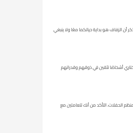
كر أن الزفاف هو بداية حياتكما معًا ولا ينبغي
تاري أشخاصًا تثقين في ذوقهم وقدراتهم
نظم الحفلات، التأكد من أنك تتعاملين مع