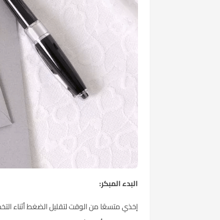
البدء المبكر:
إخذي متسعًا من الوقت لتقليل الضغط أثناء التخط