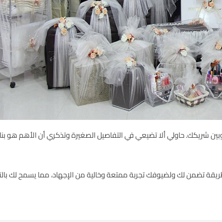
 وبين شريكك. حاولي ألا تضيعي في التفاصيل الصغيرة وتذكري أن الأهم هو بناء
يقة تضمن لك ولضيوفك تجربة ممتعة وخالية من الإجهاد، مما يسمح لك بالتركيز