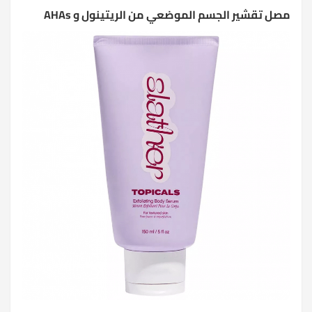
مصل تقشير الجسم الموضعي من الريتينول و AHAs