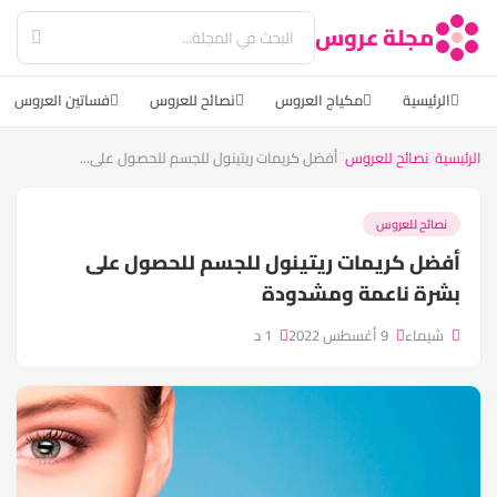
مجلة عروس
الرئيسية
مكياج العروس
نصائح للعروس
فساتين العروس
الرئيسية
نصائح للعروس
أفضل كريمات ريتينول للجسم للحصول على...
نصائح للعروس
أفضل كريمات ريتينول للجسم للحصول على
بشرة ناعمة ومشدودة
شيماء
9 أغسطس 2022
1 د