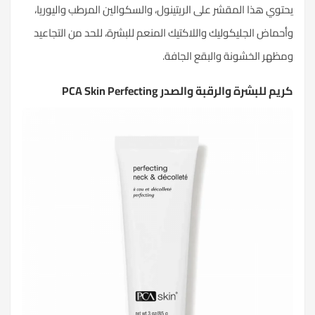
يحتوي هذا المقشر على الريتينول، والسكوالين المرطب واليوريا،
وأحماض الجليكوليك واللاكتيك المنعم للبشرة، للحد من التجاعيد
ومظهر الخشونة والبقع الجافة.
كريم للبشرة والرقبة والصدر PCA Skin Perfecting