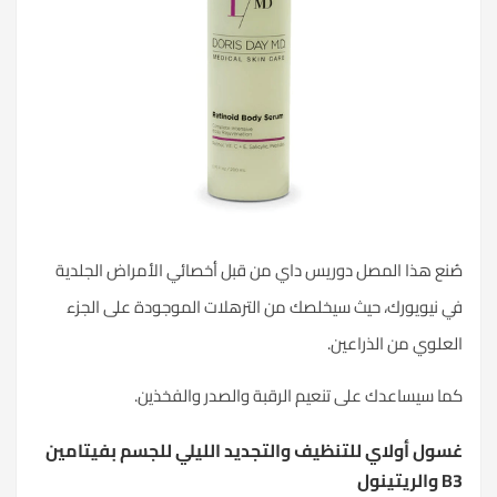
صُنع هذا المصل دوريس داي من قبل أخصائي الأمراض الجلدية
في نيويورك، حيث سيخلصك من الترهلات الموجودة على الجزء
العلوي من الذراعين.
كما سيساعدك على تنعيم الرقبة والصدر والفخذين.
غسول أولاي للتنظيف والتجديد الليلي للجسم بفيتامين
B3 والريتينول