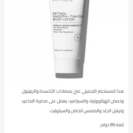
هذا المستحضر التجميلي غني بمضادات الأكسدة والريتينول
وحمض الهيالورونيك والسيراميد، يعمل على محاربة التجاعيد
وترهل الجلد والملمس الخشن والسيلوليت.
ثمنه 89 دولار.