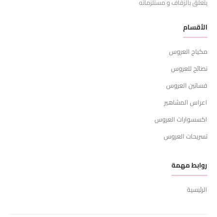
يتعلق بالزفاف و مستلزماته
الأقسام
مكياج العروس
نصائح للعروس
فساتين العروس
اعراس المشاهير
اكسسوارات العروس
تسريحات العروس
روابط مهمة
الرئيسية