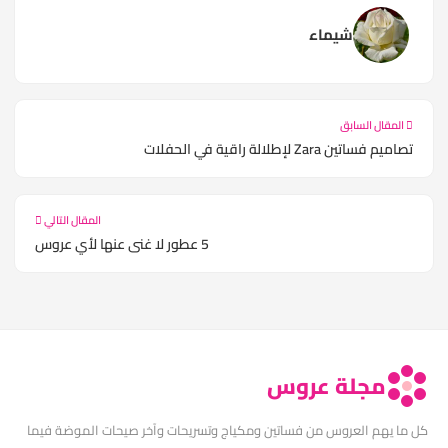
شيماء
المقال السابق
تصاميم فساتين Zara لإطلالة راقية في الحفلات
المقال التالي
5 عطور لا غنى عنها لأي عروس
مجلة عروس
كل ما يهم العروس من فساتين ومكياج وتسريحات وآخر صيحات الموضة فيما