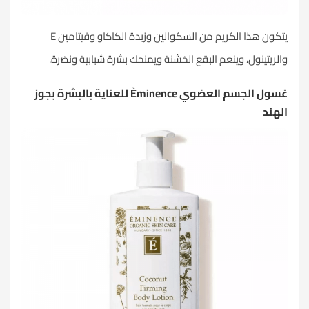
يتكون هذا الكريم من السكوالين وزبدة الكاكاو وفيتامين E
والريتينول، وينعم البقع الخشنة ويمنحك بشرة شبابية ونضرة.
غسول الجسم العضوي Èminence للعناية بالبشرة بجوز
الهند