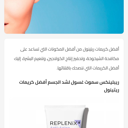
أفضل كريمات ريتينول من أفضل المكونات التي تساعد على
مكافحة الشيخوخة، وتحفيز إنتاج الكولاجين، و
تنعيم البشرة
. إليك
أفضل الكريمات التي ننصحك باقتنائها.
ريبلينكس سموث غسول لشد الجسم أفضل كريمات
ريتينول