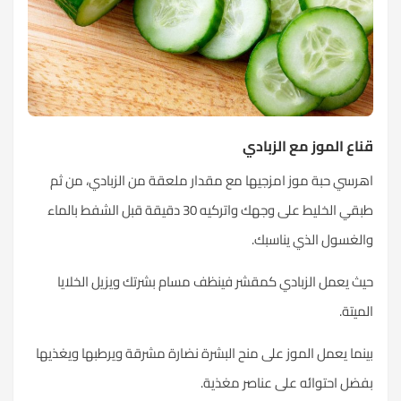
قناع الموز مع الزبادي
اهرسي حبة موز امزجيها مع مقدار ملعقة من الزبادي، من ثم
طبقي الخليط على وجهك واتركيه 30 دقيقة قبل الشفط بالماء
والغسول الذي يناسبك.
حيث يعمل الزبادي كمقشر فينظف مسام بشرتك ويزيل الخلايا
الميتة.
بينما يعمل الموز على منح البشرة نضارة مشرقة ويرطبها ويغذيها
بفضل احتوائه على عناصر مغذية.