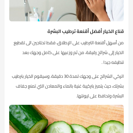
قناع الخيار أفضل أقنعة ترطيب البشرة
من أسهل أقنعة الترطيب على الإطلاق، فقط تحتاجين الى تقطيع
الخيار إلى شرائح رقيقة، من ثم وزعيها على كامل وجهك بعد
تنظيفه جيدا .
اتركي الشرائح على وجهك لمدة 30 دقيقة، وسيقوم الخيار بترطيب
بشرتك، حيث يتميز بتركيبة غنية بالماء والمعادن التي تمنع جفاف
البشرة وتحافظ على ليونتها.