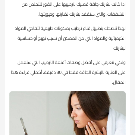
اذا كانت بشرتك جافة فعليك بترطيبها على الفور للتخلص من
التشققات، والتي ستفقد بشرتك نضارتها وحيويتها.
لهذا ننصحك بتطبيق قناع ترطيب بمكونات طبيعية لتفادي المواد
الكيميائية والمواد التي من الممكن أن تسبب تهيج أو حساسية
لبشرتك.
ولكي تتعرفي على أفضل وصفات أقنعة الترطيب التي ستعمل
على
العناية بالبشرة
الجافة فقط في 30 دقيقة، أكملي قراءة هذا
المقال.