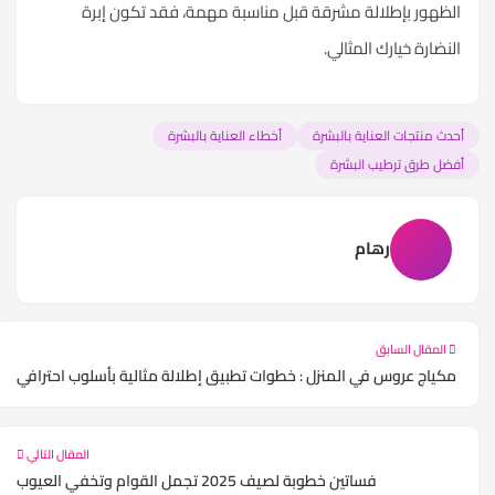
الظهور بإطلالة مشرقة قبل مناسبة مهمة، فقد تكون إبرة
النضارة خيارك المثالي.
أحدث منتجات العناية بالبشرة
أخطاء العناية بالبشرة
أفضل طرق ترطيب البشرة
رهام
المقال السابق
مكياج عروس في المنزل : خطوات تطبيق إطلالة مثالية بأسلوب احترافي
المقال التالي
فساتين خطوبة لصيف 2025 تجمل القوام وتخفي العيوب