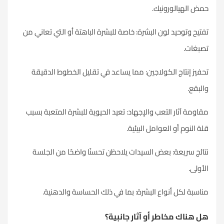
حمض
الهيالورونيك
.
تفتيح وتوحيد لون البشرة: خاصة للبشرة الباهتة أو التي تعاني من
تصبغات.
تحفيز إنتاج الكولاجين: مما يساعد في تقليل الخطوط الدقيقة
والبقع.
مقاومة آثار التعب والإجهاد: تعيد الحيوية للبشرة المتعبة بسبب
قلة النوم أو العوامل البيئية.
نتائج سريعة: بعض السيدات يلاحظن تحسنًا واضحًا من الجلسة
الأولى.
مناسبة لكل أنواع البشرة: بما في ذلك الحساسة والدهنية.
هل هناك مخاطر أو آثار جانبية؟