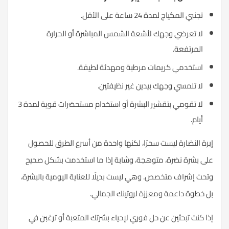
تجنبي المكياج لمدة 24 ساعة على الأقل.
لا تعرضي وجهك لأشعة الشمس المباشرة أو الحرارة
المرتفعة.
استخدمي كريمات مرطبة ومهدئة لطيفة.
لا تلمسي وجهك بيدين غير نظيفتين.
لا تقومي بتقشير البشرة أو استخدام مستحضرات قوية لمدة 3
أيام.
إبرة النضارة ليست سحرًا، لكنها واحدة من أسرع الطرق للحصول
على بشرة نضرة، متوهجة، وشابة إذا ما استخدمت بشكل صحيح
وتحت إشراف متخصص. وهي ليست بديلًا للعناية اليومية بالبشرة،
بل خطوة داعمة ومعززة لروتينك الجمالي.
إذا كنت تبحثين عن حل فوري لإحياء بشرتك المتعبة أو ترغبن في