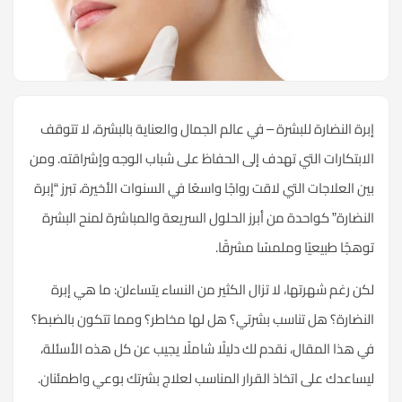
إبرة النضارة للبشرة – في عالم الجمال والعناية بالبشرة، لا تتوقف
الابتكارات التي تهدف إلى الحفاظ على شباب الوجه وإشراقته. ومن
بين العلاجات التي لاقت رواجًا واسعًا في السنوات الأخيرة، تبرز “إبرة
النضارة” كواحدة من أبرز الحلول السريعة والمباشرة لمنح البشرة
توهجًا طبيعيًا وملمسًا مشرقًا.
لكن رغم شهرتها، لا تزال الكثير من النساء يتساءلن: ما هي إبرة
النضارة؟ هل تناسب بشرتي؟ هل لها مخاطر؟ ومما تتكون بالضبط؟
في هذا المقال، نقدم لك دليلًا شاملًا يجيب عن كل هذه الأسئلة،
ليساعدك على اتخاذ القرار المناسب لعلاج بشرتك بوعي واطمئنان.