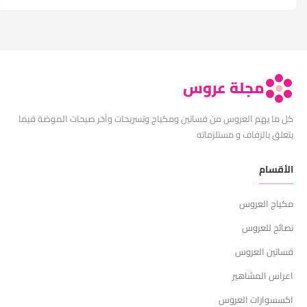
مجلة عروس
كل ما يهم العروس من فساتين ومكياج وتسريحات وآخر صيحات الموضة فيما
يتعلق بالزفاف و مستلزماته
الأقسام
مكياج العروس
نصائح للعروس
فساتين العروس
اعراس المشاهير
اكسسوارات العروس