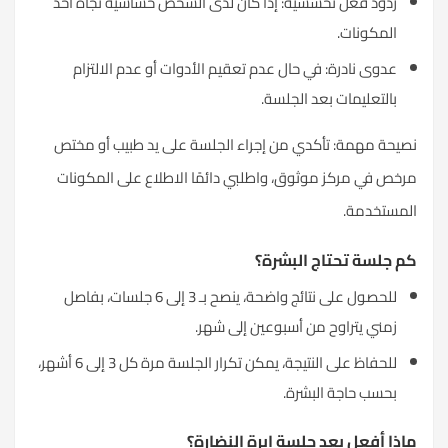
ردود فعل تحسسية: إذا كان لدى الشخص حساسية تجاه أحد
المكونات.
عدوى نادرة: في حال عدم تعقيم الأدوات أو عدم الالتزام
بالتعليمات بعد الجلسة.
نصيحة مهمة: تأكدي من إجراء الجلسة على يد طبيب أو مختص
مرخص في مركز موثوق، واطلبي دائمًا الاطلاع على المكونات
المستخدمة.
كم جلسة تحتاج البشرة؟
للحصول على نتائج واضحة، ينصح بـ 3 إلى 6 جلسات، بفاصل
زمني يتراوح من أسبوعين إلى شهر.
للحفاظ على النتيجة، يمكن تكرار الجلسة مرة كل 3 إلى 6 أشهر،
بحسب حاجة البشرة.
ماذا أفعل بعد جلسة إبرة النضارة؟