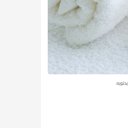
حتويه.