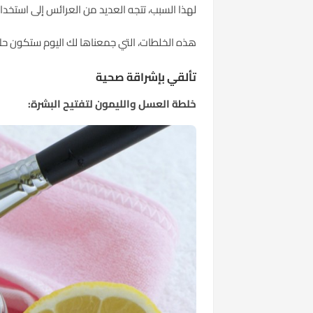
لهذا السبب، تتجه العديد من العرائس إلى استخد
هذه الخلطات، التي جمعناها لك اليوم ستكون حلاً ف
تألقي بإشراقة صحية
خلطة العسل والليمون لتفتيح البشرة: