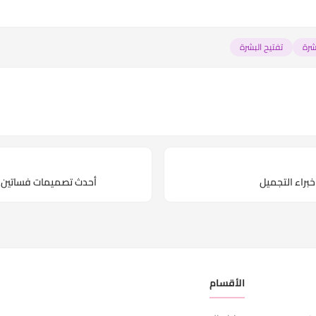
شرة
تفتيح البشرة
براء التجميل
أحدث تصميمات فساتين الزفاف الكلاسيكية
الأقسام
ر