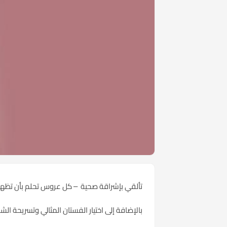
تألقي بإشراقة صحية – كل عروس تحلم بأن تظهر
بالإضافة إلى اختيار الفستان المثالي وتسريحة الشع