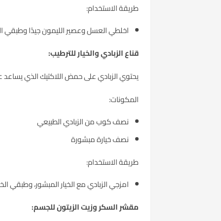
طريقة الاستخدام:
اخلطي العسل وعصير الليمون جيدًا وطبقي الخليط على وجهك. اتركيه 
قناع الزبادي والخيار للترطيب:
يحتوي الزبادي على حمض اللاكتيك الذي يساعد ع
المكونات:
نصف كوب من الزبادي الطبيعي
نصف خيارة مبشورة
طريقة الاستخدام:
امزجي الزبادي مع الخيار المبشور، وطبقي الخليط على وجهك. اتركيه 
مقشر السكر وزيت الزيتون للجسم: