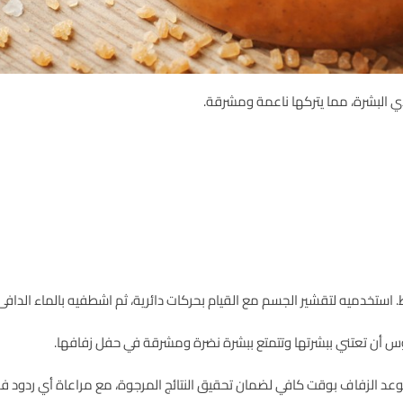
ي البشرة، مما يتركها ناعمة ومشرقة.
 استخدميه لتقشير الجسم مع القيام بحركات دائرية، ثم اشطفيه بالماء الدافئ
س أن تعتني ببشرتها وتتمتع ببشرة نضرة ومشرقة في حفل زفافها.
 الزفاف بوقت كافي لضمان تحقيق النتائج المرجوة، مع مراعاة أي ردود فعل ل