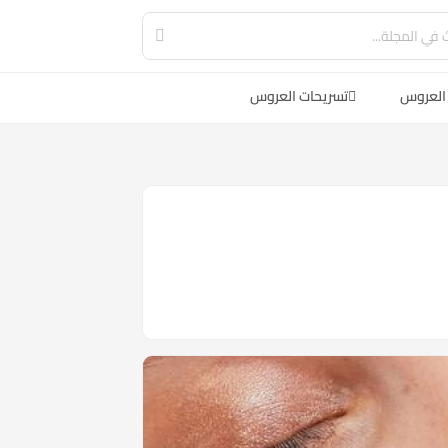
العروس
تسريحات العروس