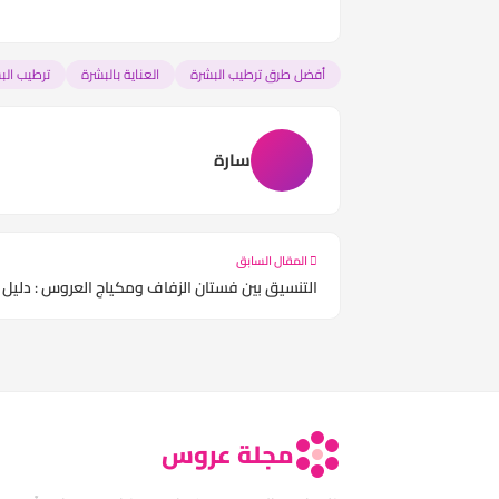
أفضل طرق ترطيب البشرة
العناية بالبشرة
ترطيب الب
سارة
المقال السابق
التنسيق بين فستان الزفاف ومكياج العروس : دليل خ
مجلة عروس