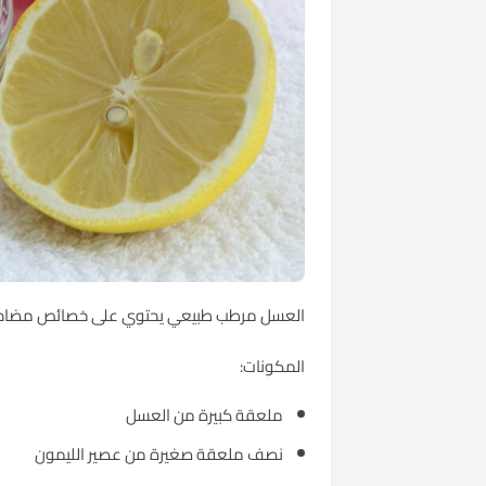
العسل مرطب طبيعي يحتوي على خصائص مضادة للب
المكونات:
ملعقة كبيرة من العسل
نصف ملعقة صغيرة من عصير الليمون