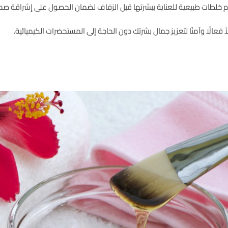
ام خلطات طبيعية للعناية ببشرتها قبل الزفاف لضمان الحصول على إشراقة صح
عالًا وآمنًا لتعزيز جمال بشرتك دون الحاجة إلى المستحضرات الكيميائية.