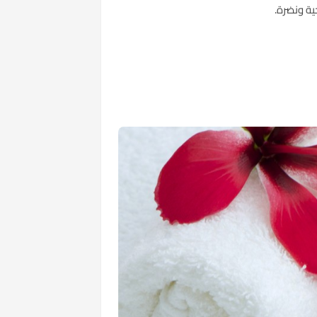
ية ونضرة.