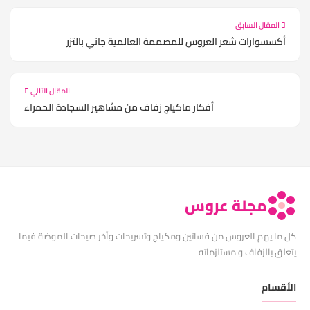
المقال السابق
أكسسوارات شعر العروس للمصممة العالمية جاني بالتزر
المقال التالي
أفكار ماكياج زفاف من مشاهير السجادة الحمراء
مجلة عروس
كل ما يهم العروس من فساتين ومكياج وتسريحات وآخر صيحات الموضة فيما
يتعلق بالزفاف و مستلزماته
الأقسام