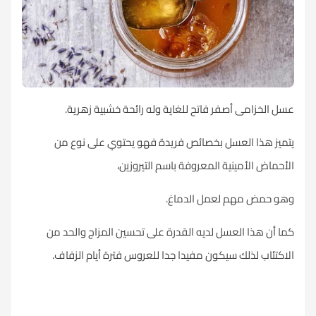
عسل الخزامى أصفر فاتح للغاية وله رائحة خشبية زهرية.
يتميز هذا العسل بخصائص فريدة فهو يحتوي على نوع من
الأحماض الأمينية المعروفة باسم التيروزين،
وهو حمض مهم لعمل الدماغ.
كما أن هذا العسل لديه القدرة على تحسين المزاج والحد من
الاكتئاب لذلك سيكون مفيدا جدا للعروس فترة أيام الزفاف.