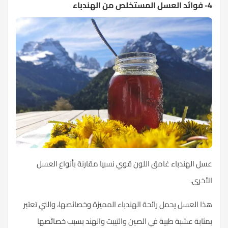
4- فوائد العسل المستخلص من الهندباء
عسل الهندباء غامق اللون قوي نسبيا مقارنة بأنواع العسل
الأخرى.
هذا العسل يحمل رائحة الهندباء المميزة وخصائصها، والتي تعتبر
بمثابة عشبة طبية في الصين والتيبت والهند بسبب خصائصها