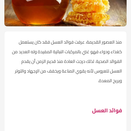
منذ العصور القديمة، عرفت فوائد العسل فقد كان يستعمل
كغذاء ودواء فهو غني بالمركبات النباتية المفيدة وله العديد من
الفوائد الصحية. لذلك درجت العادة منذ قديم الزمن أن يقدم
العسل للعروس لأنه يقوي المناعة ويخفف من الإجهاد والتوتر
ويريح المعدة.
فوائد العسل