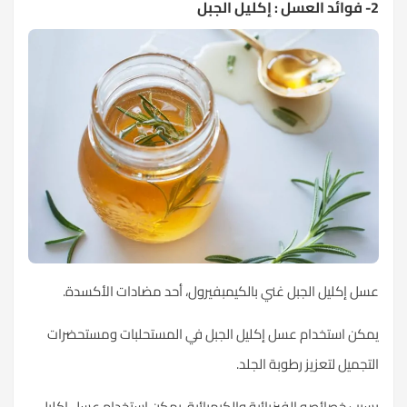
2- فوائد العسل : إكليل الجبل
عسل إكليل الجبل غني بالكيمبفيرول، أحد مضادات الأكسدة.
يمكن استخدام عسل إكليل الجبل في المستحلبات ومستحضرات
التجميل لتعزيز رطوبة الجلد.
بسبب خصائصه الفيزيائية والكيميائية، يمكن استخدام عسل إكليل