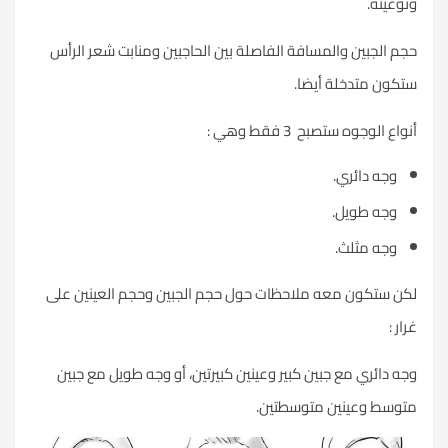
ونوعيته.
حجم الجبين والمسافة الفاصلة بين الحاجبين ومنابت شعر الرأس
ستكون متدخلة أيضا.
أنواع الوجوه ستصبح 3 فقط وهي :
وجه دائري.
وجه طويل.
وجه مثلث.
لكن ستكون معه ملاحظات حول حجم الجبين وحجم العينين على
غرار :
وجه دائري مع جبين كبير وعينين كبيرتين، أو وجه طويل مع جبين
متوسط وعينين متوسطتين.