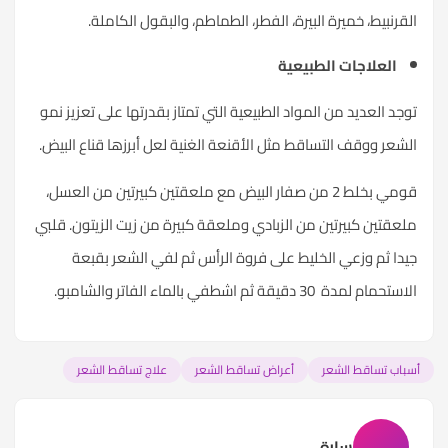
القرنبيط، خميرة البيرة، الفطر، الطماطم، والبقول الكاملة.
العلاجات الطبيعية
توجد العديد من المواد الطبيعية التي تمتاز بقدرتها على تعزيز نمو
الشعر ووقف التساقط مثل الأقنعة الغنية لعل أبرزها قناع البيض.
قومي بخلط 2 من صفار البيض مع ملعقتين كبيرتين من العسل،
ملعقتين كبيرتين من الزبادي وملعقة كبيرة من زيت الزيتون. قلبي
جيدا ثم وزعي الخليط على فروة الرأس ثم لفي الشعر بقبعة
الاستحمام لمدة 30 دقيقة ثم اشطفي بالماء الفاتر والشامبو.
أسباب تساقط الشعر
أعراض تساقط الشعر
علاج تساقط الشعر
سارة