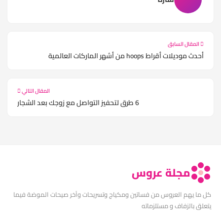
المقال السابق
أحدث موديلات أقراط hoops من أشهر الماركات العالمية
المقال التالي
6 طرق لتحفيز التواصل مع زوجك بعد الشجار
مجلة عروس
كل ما يهم العروس من فساتين ومكياج وتسريحات وآخر صيحات الموضة فيما
يتعلق بالزفاف و مستلزماته