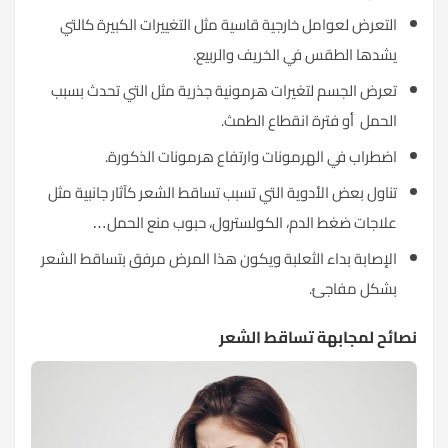
التعرض لعوامل خارجية قاسية مثل التغييرات الكبيرة كالتي
يشدها الطقس في الخريف والربيع.
تعرض الجسم لتغيرات هرمونية جذرية مثل التي تحدث بسبب
الحمل أو فترة انقطاع الطمث.
اضطراب في الهرمونات وارتفاع هرمونات الذكورة.
تناول بعض الأدوية التي تسبب تساقط الشعر كآثار جانبية مثل
علاجات ضغط الدم، الكولسترول، حبوب منع الحمل…
الإصابة بداء الثعلبة ويكون هذا المرض مرفق بتساقط الشعر
بشكل مفاجئ.
نصائح لمجابهة تساقط الشعر