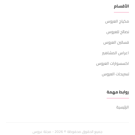
الأقسام
مكياج العروس
نصائح للعروس
فساتين العروس
اعراس المشاهير
اكسسوارات العروس
تسريحات العروس
روابط مهمة
الرئيسية
جميع الحقوق محفوظة © 2026 - مجلة عروس