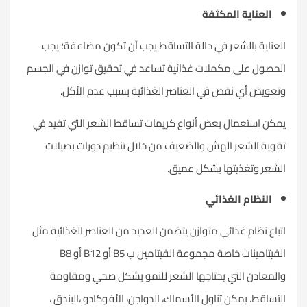
العناية المكثفة
العناية بالشعر في حالة التساقط يجب أن تكون مضاعفة؛ يجب
الحصول على مكملات غذائية تساعد في تحقيق توازن في الجسم
وتعويض أي نقص في العناصر الغذائية بسبب عدم الأكل.
يمكن استعمال بعض أنواع كريمات تساقط الشعر التي تفيد في
تقوية الشعر الهش والضعيف من خلال تنظيم دورات بصيلات
الشعر وتغذيتها بشكل عميق.
النظام الغذائي
اتباع نظام غذائي متوازن يتضمن العديد من العناصر الغذائية مثل
الفيتامينات خاصة مجموعة الفيتامين ب B5 أو B12 أو B8
والمعادن التي يحتاجها الشعر للنمو بشكل صحي ومقاومة
التساقط. يمكن تناول الأسماك، الدواجن، الأفوكادو ،البندق ،