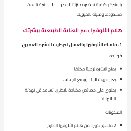
بالبشرة وكيفية تحضيره منزليًا للحصول على بشرة ناعمة،
مشدودة، ومليئة بالحيوية.
هلام الألوفيرا : سر العناية الطبيعية ببشرتك
1. ماسك الألوفيرا والعسل لترطيب البشرة العميق
فوائده:
يمنح البشرة ترطيبًا مكثفًا
يعزز مرونة الجلد ويمنع الجفاف
يحتوي على خصائص مضادة للبكتيريا تساعد في تهدئة
الالتهابات
المكونات:
2 ملاعق كبيرة من هلام الألوفيرا الطازج