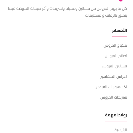
كل ما يهم العروس من فساتين ومكياج وتسريحات وآخر صيحات الموضة فيما
يتعلق بالزفاف و مستلزماته
الأقسام
مكياج العروس
نصائح للعروس
فساتين العروس
اعراس المشاهير
اكسسوارات العروس
تسريحات العروس
روابط مهمة
الرئيسية