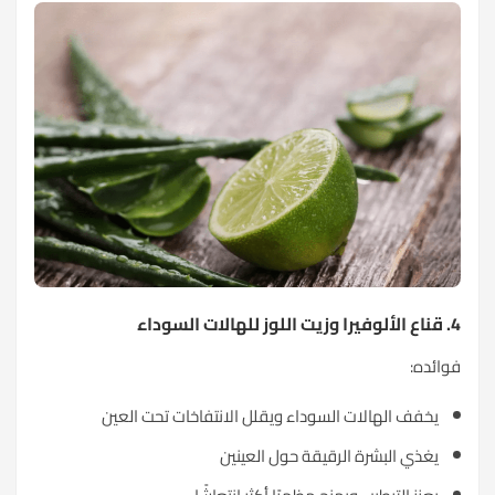
4. قناع الألوفيرا وزيت اللوز للهالات السوداء
فوائده:
يخفف الهالات السوداء ويقلل الانتفاخات تحت العين
يغذي البشرة الرقيقة حول العينين