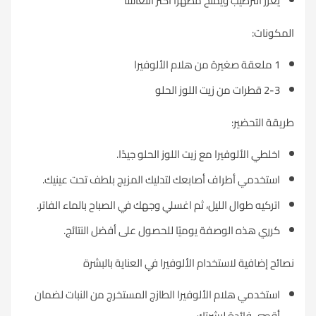
يعزز الترطيب ويمنح مظهرًا أكثر انتعاشًا
المكونات:
1 ملعقة صغيرة من هلام الألوفيرا
2-3 قطرات من زيت اللوز الحلو
طريقة التحضير:
اخلطي الألوفيرا مع زيت اللوز الحلو جيدًا.
استخدمي أطراف أصابعك لتدليك المزيج بلطف تحت عينيك.
اتركيه طوال الليل، ثم اغسلي وجهك في الصباح بالماء الفاتر.
كرري هذه الوصفة يوميًا للحصول على أفضل النتائج.
نصائح إضافية لاستخدام الألوفيرا في العناية بالبشرة
استخدمي هلام الألوفيرا الطازج المستخرج من النبات لضمان
أقصى فائدة لبشرتك.