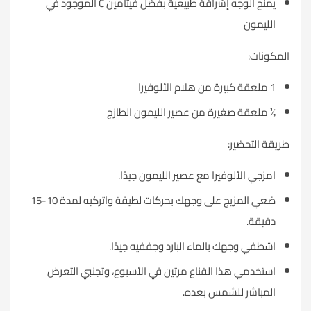
يمنح الوجه إشراقة طبيعية بفضل فيتامين C الموجود في
الليمون
المكونات:
1 ملعقة كبيرة من هلام الألوفيرا
½ ملعقة صغيرة من عصير الليمون الطازج
طريقة التحضير:
امزجي الألوفيرا مع عصير الليمون جيدًا.
ضعي المزيج على وجهك بحركات لطيفة واتركيه لمدة 10-15
دقيقة.
اشطفي وجهك بالماء البارد وجففيه جيدًا.
استخدمي هذا القناع مرتين في الأسبوع، وتجنبي التعرض
المباشر للشمس بعده.