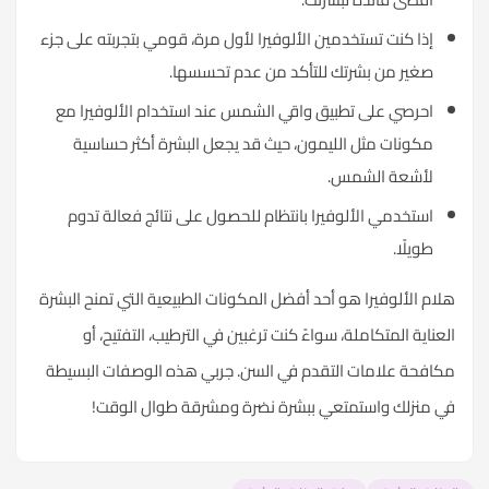
إذا كنت تستخدمين الألوفيرا لأول مرة، قومي بتجربته على جزء
صغير من بشرتك للتأكد من عدم تحسسها.
احرصي على تطبيق واقي الشمس عند استخدام الألوفيرا مع
مكونات مثل الليمون، حيث قد يجعل البشرة أكثر حساسية
لأشعة الشمس.
استخدمي الألوفيرا بانتظام للحصول على نتائج فعالة تدوم
طويلًا.
هلام الألوفيرا هو أحد أفضل المكونات الطبيعية التي تمنح البشرة
العناية المتكاملة، سواءً كنت ترغبين في الترطيب، التفتيح، أو
مكافحة علامات التقدم في السن. جربي هذه الوصفات البسيطة
في منزلك واستمتعي ببشرة نضرة ومشرقة طوال الوقت!