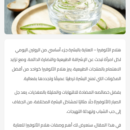
هلام الألوفيرا – العناية بالبشرة جزء أساسي من الروتين اليومي
لكل امرأة تبحث عن الإشراقة الطبيعية والنضارة الدائمة. ومع تزايد
الاهتمام بالمنتجات الطبيعية، يبرز هلام الألوفيرا كواحد من أفضل
المكونات التي تمنح البشرة ترطيبًا عميقًا وتجددها بفعالية.
بفضل خصائصه المضادة للالتهابات والمليئة بالمغذيات، يعد جل
الصبار (الألوفيرا) حلًا مثاليًا لمشاكل البشرة المختلفة، من الجفاف
إلى حب الشباب وتهدئة التهيجات.
في هذا المقال، سنعرض لك أهم وصفات هلام الألوفيرا للعناية