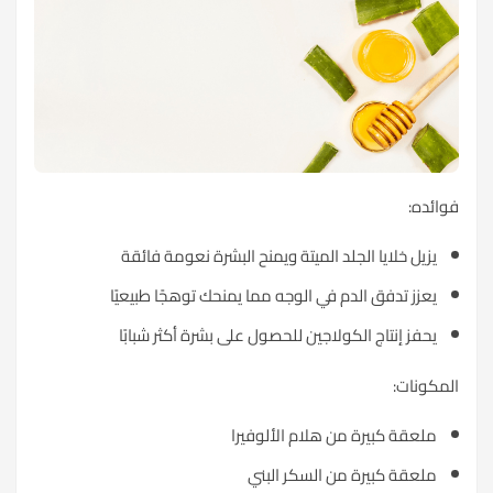
فوائده:
يزيل خلايا الجلد الميتة ويمنح البشرة نعومة فائقة
يعزز تدفق الدم في الوجه مما يمنحك توهجًا طبيعيًا
يحفز إنتاج الكولاجين للحصول على بشرة أكثر شبابًا
المكونات:
ملعقة كبيرة من هلام الألوفيرا
ملعقة كبيرة من السكر البني