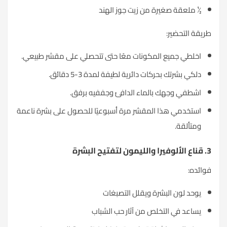
½ ملعقة صغيرة من زيت جوز الهند
طريقة التحضير:
اخلطي جميع المكونات معًا حتى تتحصلي على مقشر طبيعي.
دلكي بشرتك بحركات دائرية لطيفة لمدة 3-5 دقائق.
اشطفي وجهك بالماء الدافئ وجففيه برفق.
استخدمي هذا المقشر مرة أسبوعيًا للحصول على بشرة ناعمة
ومتألقة.
3. قناع الألوفيرا والليمون لتفتيح البشرة
فوائده:
يوحد لون البشرة ويقلل التصبغات
يساعد في التخلص من آثار حب الشباب