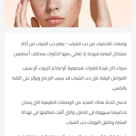
فات للتخفيف من حب الشباب – يعتبر حب الشباب من أكثر
اكل البشرة شيوعًا، إذ تعاني منها الكثيرات بمختلف أعمارهن.
اء كان نتيجة لتغيرات هرمونية، أو تراكم الزيوت، أو بسبب
عوامل البيئية، فإن حب الشباب قد يسبب الإزعاج ويؤثر على الثقة
لنفس.
سن الحظ، هناك العديد من الوصفات الطبيعية التي يمكن
ضيرها بسهولة في المنزل، والتي أثبتت فعاليتها في تهدئة
بشرة وتقليل التهابات حب الشباب.