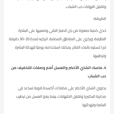
قليل التهابات حب الشباب.
طريقة:
ي كمية صغيرة من جل الصبار النقي وضعيها على البشرة
النظيفة، وركزي على المناطق المصابة. اتركيه لمدة 20-30 دقيقة
 اغسليه بالماء الفاتر. يمكنك استخدامه يوميًا لتهدئة البشرة
رطيبها.
4. ماسك الشاي الأخضر والعسل أهم وصفات للتخفيف من
ب الشباب
توي الشاي الأخضر على مضادات أكسدة قوية تساعد في
اربة البكتيريا وتقليل الالتهابات، بينما يعزز العسل من
ترطيب
بشرة
وتهدئتها.