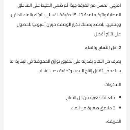
زجي العسل مع القرفة جيدًا، ثم ضعي الخليط على المناطق
المصابة واتركيه لمدة 10-15 دقيقة. اغسلي بشرتك بالماء الدافئ
ففيها بلطف. يمكنك تكرار الوصفة مرتين أسبوعيًا للحصول
ى نتائج أفضل.
رف خل التفاح بقدرته على تحقيق توازن الحموضة في البشرة، ما
اعد في تقليل إنتاج الزيوت وتخفيف حب الشباب.
مكونات:
ملعقة صغيرة من خل التفاح
3 ملاعق صغيرة من الماء
طريقة: