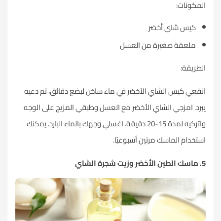
مكونات:
كيس شاي أخضر
ملعقة صغيرة من العسل
طريقة:
قعي كيس الشاي الأخضر في ماء ساخن لبضع دقائق، ثم دعيه
رد. امزجي الشاي الأخضر مع العسل وطبقي المزيج على الوجه
واتركيه لمدة 15-20 دقيقة. اغسلي وجهك بالماء البارد. يمكنك
تخدام الماسك مرتين أسبوعيًا.