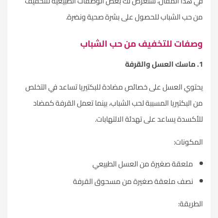
 هذا المقال، ستعرض لك بعض الوصفات الطبيعية للتخفيف
 حب الشباب للحصول على بشرة صحية ونضرة.
صفات للتخفيف من حب الشباب
توي العسل على خصائص مضادة للبكتيريا تساعد في التخلص
 البكتيريا المسببة لحب الشباب، بينما تعمل القرفة كمضاد
أكسدة يساعد على تهدئة الالتهابات.
مكونات:
ملعقة صغيرة من العسل الطبيعي
نصف ملعقة صغيرة من مسحوق القرفة
طريقة: