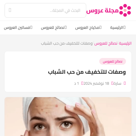
مجلة عروس
الرئيسية
مكياج العروس
نصائح للعروس
فساتين العروس
اعر
سية
نصائح للعروس
وصفات للتخفيف من حب الشباب
نصائح للعروس
صفات للتخفيف من حب الشباب
سارة
18 نوفمبر 2024
1 د