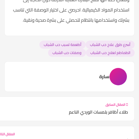
تخدام المواد الكيميائية. احرصي على اختيار الوصفة التي تناسب
رتك واستخدامها بانتظام لتحصلي على بشرة صحية ونقية.
رع طرق علاج حب الشباب
أطعمة تسبب حب الشباب
طماطم لعلاج حب الشباب
وصفات حب الشباب
سارة
المقال السابق
لاء أظافر بلمسات الوردي الناعم
المقال التالي