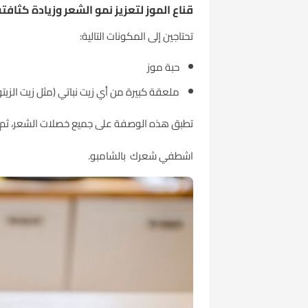
قناع الموز لتعزيز نمو الشعر وزيادة كثافته
تحتاجين إلى المكونات التالية:
حبة موز
ملعقة كبيرة من أي زيت نباتي (مثل زيت الزيتون 
تطبق هذه الوصفة على جميع خصلات الشعر، ثم قومي بتغطيته لمدة 30
اشطفي شعرك بالشامبو.