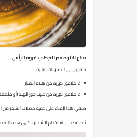
قناع الألوة فيرا لترطيب
فروة الرأس
تحتاجين إلى المكونات التالية
2 ملاعق كبيرة من هلام الصبار
2 ملاعق كبيرة من حليب جوز الهند (أو ملعقة كبيرة من مسحوق حليب جوز الهند ممزوج مع ملعقتين من الماء).
طبقي هذا القناع على جميع خصلات الشعر من الجذور ح
ثم اشطفي باستخدام الشامبو. كرري هذه الوصفة