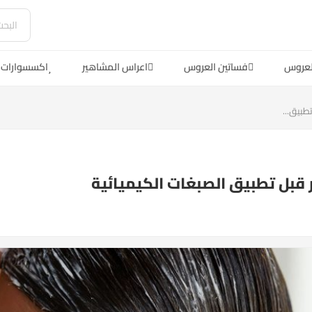
لعروس
فساتين العروس
اعراس المشاهير
اكسسوارات 
طبيق...
 قبل تطبيق الصبغات الكيميائية