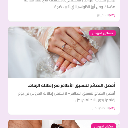
تزدحم منصات التواصل الاجتماعي بالاتجاهات التي تتغير بسرعة
مذهلة، ومن أبرز الظواهر التي أثارت ضجة...
رهام
16 يناير
فساتين العروس
أفضل النصائح لتنسيق الأظافر مع إطلالة الزفاف
أفضل النصائح لتنسيق الأظافر – لا تكتمل إطلالة العروس في يوم
زفافها بدون الاهتمام بكل...
رهام
22 ديسمبر
مكياج العروس