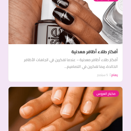
أفكار طلاء أظافر معدنية
أفكار طلاء أظافر معدنية – عندما تفكرين في اتجاهات الأظافر
الخالدة، ربما تفكرين في التصاميم...
رهام
5 سبتمبر
مكياج العروس