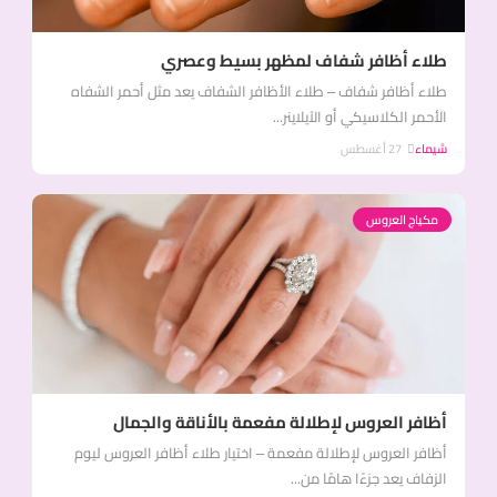
طلاء أظافر شفاف لمظهر بسيط وعصري
طلاء أظافر شفاف – طلاء الأظافر الشفاف يعد مثل أحمر الشفاه
الأحمر الكلاسيكي أو الآيلاينر...
شيماء
27 أغسطس
مكياج العروس
أظافر العروس لإطلالة مفعمة بالأناقة والجمال
أظافر العروس لإطلالة مفعمة – اختيار طلاء أظافر العروس ليوم
الزفاف يعد جزءًا هامًا من...