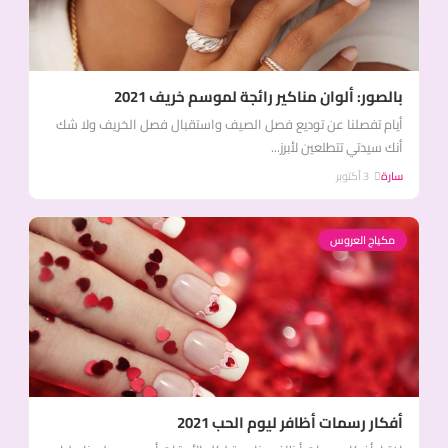
بالصور: ألوان مناكير رائجة لموسم خريف 2021
أيام تفصلنا عن توديع فصل الصيف واستقبال فصل الخريف ولا شك
أنك سيدتي تتطلعين لأبرز...
سارة
3 أكتوبر
مكياج العروس
أفكار رسمات أظافر ليوم الحب 2021