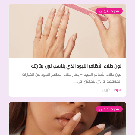
مكياج العروس
لون طلاء الأظافر النيود الذي يناسب لون بشرتك
لون طلاء الأظافر النيود – يعتبر طلاء الأظافر النيود من الخيارات
الموفقة، والتي تتماشى في...
سارة
9 أبريل
مكياج العروس