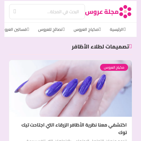
مجلة عروس
الرئيسية
مكياج العروس
نصائح للعروس
فساتين العروس
تصميمات لطلاء الأظافر
مكياج العروس
اكتشفي معنا نظرية الأظافر الزرقاء التي اجتاحت تيك
توك