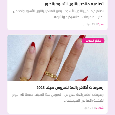
تصاميم مناكير باللون الأسود بالصور..
تصاميم مناكير باللون الأسود – يعتبر المناكير باللون الأسود واحد من
أكثر التصميمات الكلاسيكية والأنيقة...
سارة
13 سبتمبر
مكياج العروس
رسومات أظافر رائعة للعروس صيف 2023
رسومات أظافر رائعة للعروس – لعروس هذا الصيف، جمعنا لك اليوم
تشكيلة رائعة من الموديلات...
شيماء
21 مايو